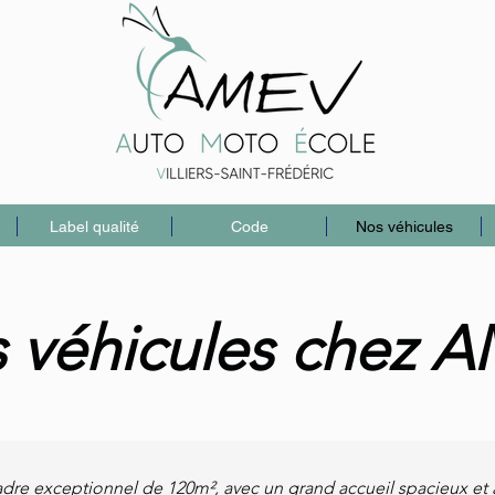
Label qualité
Code
Nos véhicules
 véhicules chez 
dre exceptionnel de 120m², avec un grand accueil spacieux et 