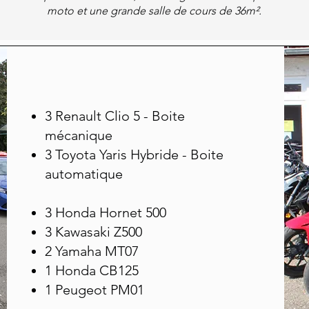
moto et une grande salle de cours de 36m².
3 Renault Clio 5 - Boite
mécanique
3 Toyota Yaris Hybride - Boite
automatique
3 Honda Hornet 500
3 Kawasaki Z500
2 Yamaha MT07
1 Honda CB125
1 Peugeot PM01