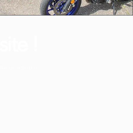
ite !
Tel: 01 34 59 00 14