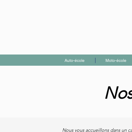
Auto-école
Moto-école
Nos
Nous vous accueillons dans un ca